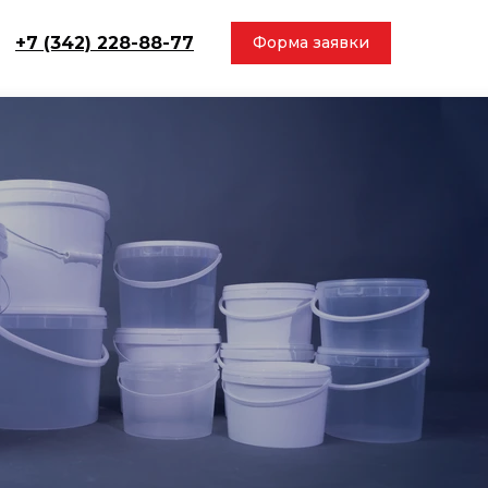
+7 (342) 228-88-77
Форма заявки