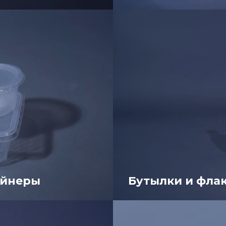
ейнеры
Бутылки и фла