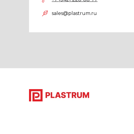
sales@plastrum.ru